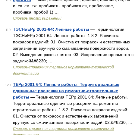
118
и, св. см. тж. пробивать, пробиваться, пробивание,
пробивка, пробой 1) …
Словарь многих выражений
ТЭСНиЕРр 2001-64: Лепные работы
— Терминология
119
ТЭСНиЕРр 2001 64: Лепные работы: 1.8.2. Расчистка
покрасок изделий: 01. Очистка от покрасок и естественных
загрязнений вручную со смачиванием поверхности водой.
02. Выведение ржавых пятен. 03. Исправление орнамента с
заделкой&#8230; …
Словарь-справочник терминов нормативно-технической
документации
ТЕРр 2001-64: Лепные работы. Территориальные
120
единичные расценки на ремонтно-строительные
работы
— Терминология ТЕРр 2001 64: Лепные работы.
Территориальные единичные расценки на ремонтно
строительные работы: 1.8.2. Расчистка покрасок изделий:
01. Очистка от покрасок и естественных загрязнений
вручную со смачиванием поверхности водой. 02.&#8230; …
Словарь-справочник терминов нормативно-технической