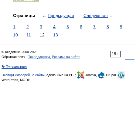
документации
Страницы
←
Предыдущая
Следующая
→
1
2
3
4
5
6
7
8
9
10
11
12
13
© Академик, 2000-2026
18+
Обратная связь:
Техподдержка
,
Реклама на сайте
👣 Путешествия
Экспорт словарей на сайты
, сделанные на PHP,
Joomla,
Drupal,
WordPress, MODx.