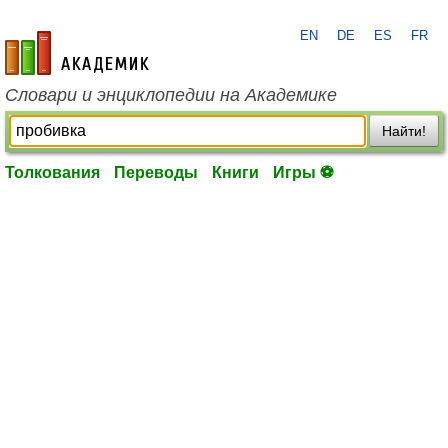
EN
DE
ES
FR
academic.ru
Словари и энциклопедии на Академике
Найти!
Толкования
Переводы
Книги
Игры ⚽